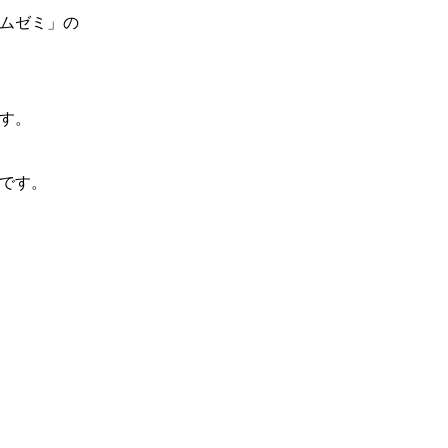
ムゼミ」の
す。
です。