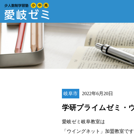
岐阜市
2022年6月20日
学研プライムゼミ・
愛岐ゼミ岐阜教室は
「ウイングネット」加盟教室です