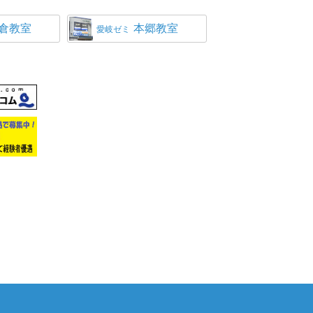
倉教室
本郷教室
愛岐ゼミ