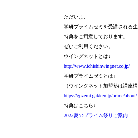
ただいま、
学研プライムゼミを受講される生
特典をご用意しております。
ぜひご利用ください。
ウイングネットとは↓
http://www.ichishinwingnet.co.jp/
学研プライムゼミとは↓
（ウイングネット加盟塾は講座構
https://gpzemi.gakken.jp/prime/about/
特典はこちら↓
2022夏のプライム祭りご案内