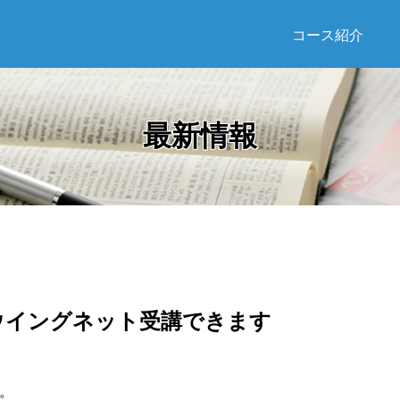
コース紹介
最新情報
ウイングネット受講できます
。