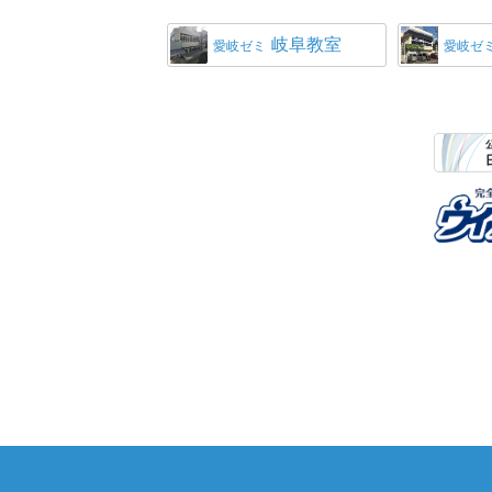
岐阜教室
愛岐ゼミ
愛岐ゼ