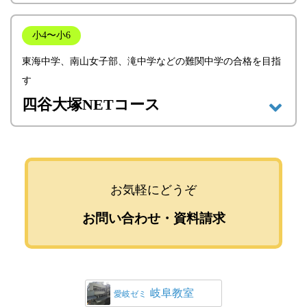
小4〜小6
東海中学、南山女子部、滝中学などの難関中学の合格を目指
す
四谷大塚NETコース
お気軽にどうぞ
お問い合わせ・資料請求
岐阜教室
愛岐ゼミ