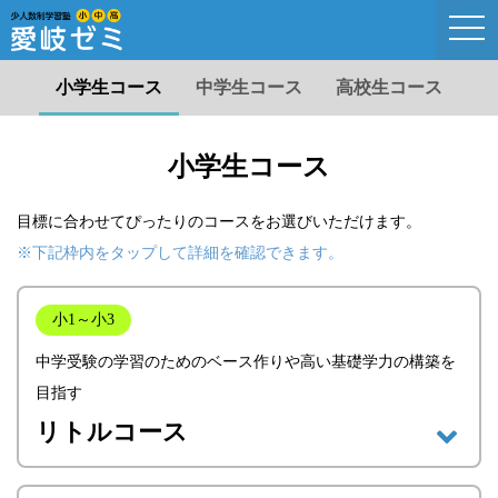
togg
navi
小学生コース
中学生コース
高校生コース
小学生コース
目標に合わせてぴったりのコースをお選びいただけます。
※下記枠内をタップして詳細を確認できます。
小1～小3
中学受験の学習のためのベース作りや高い基礎学力の構築を
目指す
リトルコース