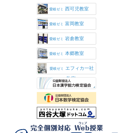
西可児教室
愛岐ゼミ
富岡教室
愛岐ゼミ
岩倉教室
愛岐ゼミ
本郷教室
愛岐ゼミ
エフィカ一社
愛岐ゼミ
教室