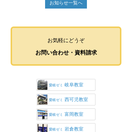
お知らせ一覧へ
お気軽にどうぞ
お問い合わせ・資料請求
岐阜教室
愛岐ゼミ
西可児教室
愛岐ゼミ
富岡教室
愛岐ゼミ
岩倉教室
愛岐ゼミ