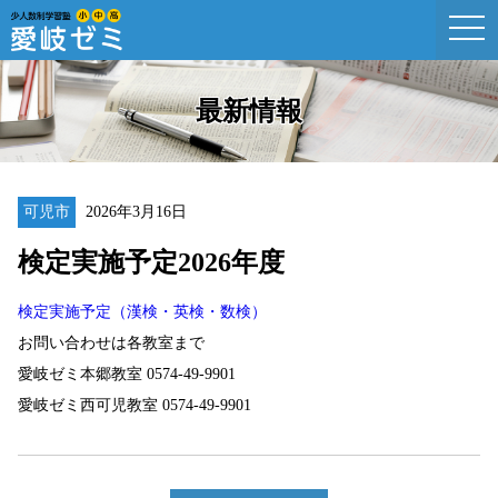
togg
navi
最新情報
可児市
2026年3月16日
検定実施予定2026年度
検定実施予定（漢検・英検・数検）
お問い合わせは各教室まで
愛岐ゼミ本郷教室 0574-49-9901
愛岐ゼミ西可児教室 0574-49-9901